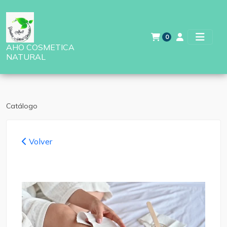
0
AHO COSMETICA
NATURAL
Catálogo
Volver