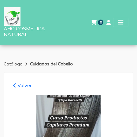
0
AHO COSMETICA
NATURAL
Catálogo
Cuidados del Cabello
Volver