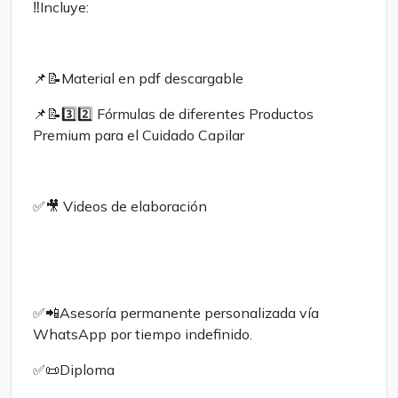
‼️Incluye:
📌📝Material en pdf descargable
📌📝3️⃣2️⃣ Fórmulas de diferentes Productos
Premium para el Cuidado Capilar
✅️🎥 Videos de elaboración
✅️📲Asesoría permanente personalizada vía
WhatsApp por tiempo indefinido.
✅️📜Diploma