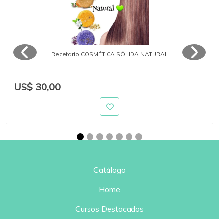
Recetario COSMÉTICA SÓLIDA NATURAL
US$ 30,00
Catálogo
Home
Cursos Destacados