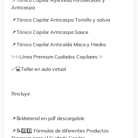
📌Tónico Capilar Ayurveda Fortalecedor y
Anticaspa
📌Tónico Capilar Anticaspa Tomillo y salvia
📌Tónico Capilar Anticaspa Sauce
📌Tónico Capilar Anticaída Maca y Hiedra.
✨️✨️Línea Premium Cuidados Capilares ✨️
✅️💻Taller en aula virtual
‼️Incluye:
📌📝Material en pdf descargable
📌📝3️⃣2️⃣ Fórmulas de diferentes Productos