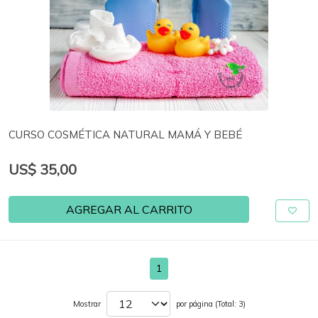
CURSO COSMÉTICA NATURAL MAMÁ Y BEBÉ
US$ 35,00
AGREGAR AL CARRITO
1
Mostrar
por página (Total: 3)