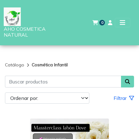
0
AHO COSMETICA
NATURAL
Catálogo
Cosmética Infantil
Filtrar